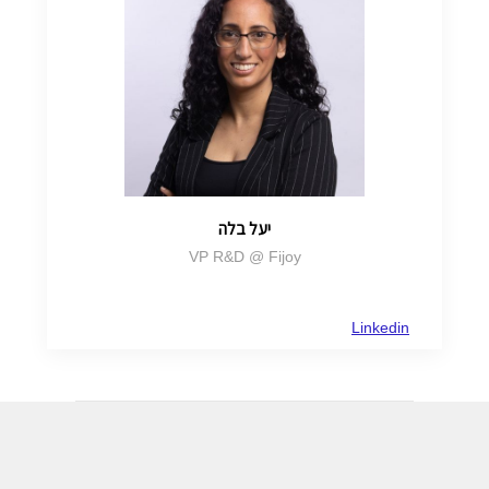
יעל בלה
VP R&D @ Fijoy
Linkedin