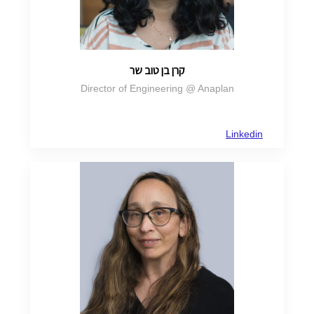
קרן בן טוב שר
Director of Engineering @ Anaplan
Linkedin