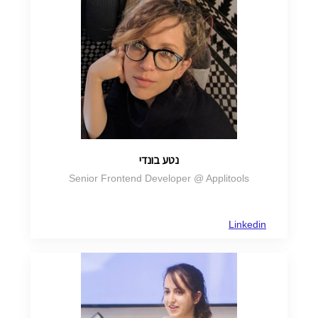
נטע בונדי
Senior Frontend Developer @ Applitools
Linkedin