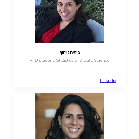
ביתיה נויהוף
PhD student, Statistics and Data Science
Linkedin