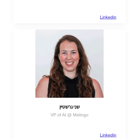
Linkedin
שני גרשטיין
VP of AI @ Melingo
Linkedin