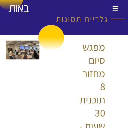
גלריית תמונות
מפגש
סיום
מחזור
8
תוכנית
30
שעות -